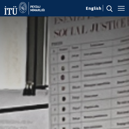
English