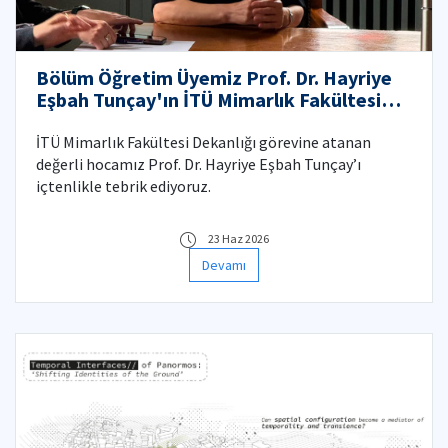
Bölüm Öğretim Üyemiz Prof. Dr. Hayriye
Eşbah Tunçay'ın İTÜ Mimarlık Fakültesi
Dekanlığı Görevini Tebrik Ederiz!
İTÜ Mimarlık Fakültesi Dekanlığı görevine atanan
değerli hocamız Prof. Dr. Hayriye Eşbah Tunçay’ı
içtenlikle tebrik ediyoruz.
23 Haz 2026
Devamı