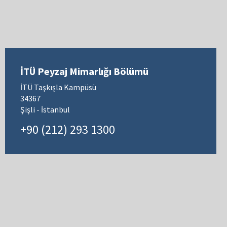
İTÜ Peyzaj Mimarlığı Bölümü
İTÜ Taşkışla Kampüsü
34367
Şişli - İstanbul
+90 (212) 293 1300