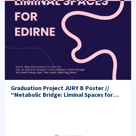
Graduation Project JURY B Poster //
“Metabolic Bridge: Liminal Spaces for
Edirne”