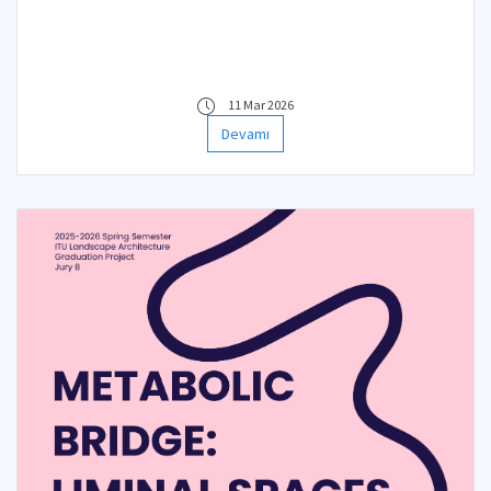
11 Mar 2026
Devamı