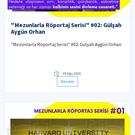
"Mezunlarla Röportaj Serisi" #02: Gülşah
Aygün Orhan
"Mezunlarla Röportaj Serisi" #02: Gülşah Aygün Orhan
05 Ağu 2026
Devamı