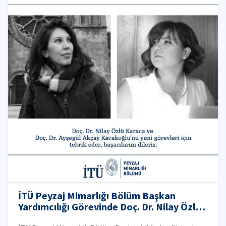
İTÜ Peyzaj Mimarlığı Bölüm Başkan
Yardımcılığı Görevinde Doç. Dr. Nilay Özlü
Karaca ve Doç. Dr. Ayşegül Akçay