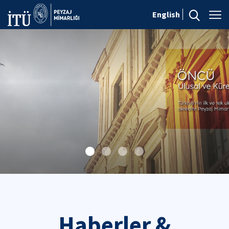
English
Haberler &