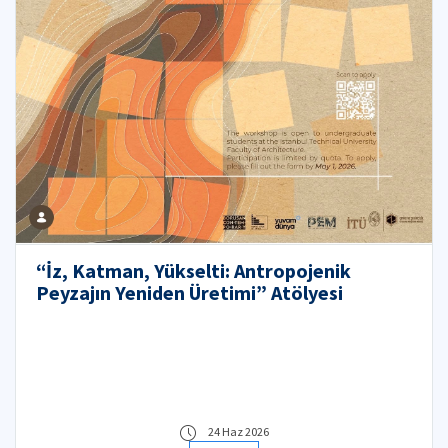
“İz, Katman, Yükselti: Antropojenik
Peyzajın Yeniden Üretimi” Atölyesi
24 Haz 2026