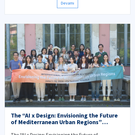
Devamı
The “AI x Design: Envisioning the Future
of Mediterranean Urban Regions”
Workshop
The “AI x Design: Envisioning the Future of