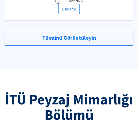
11 Mar 2026
Devamı
Tümünü Görüntüleyin
İTÜ Peyzaj Mimarlığı
Bölümü