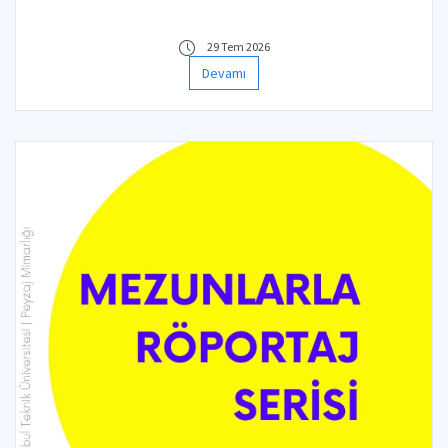
29 Tem 2026
Devamı