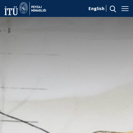
English